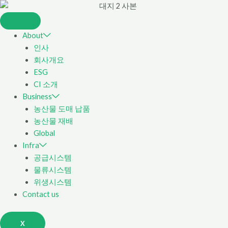
About
인사
회사개요
ESG
CI 소개
Business
농산물 도매 납품
농산물 재배
Global
Infra
공급시스템
물류시스템
위생시스템
Contact us
X