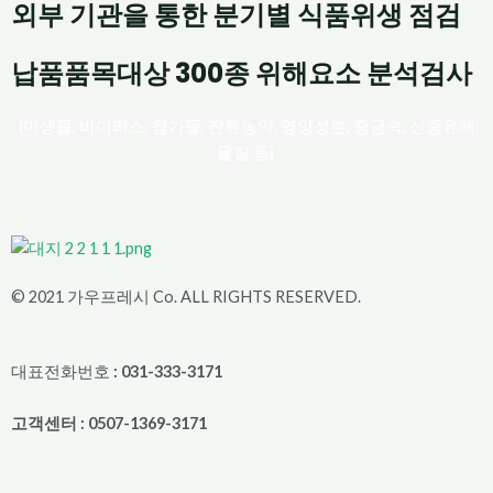
외부 기관을 통한 분기별 식품위생 점검
납품품목대상 300종 위해요소 분석검사
(미생물, 바이러스, 첨가물, 잔류농약, 영양성분, 중금속, 신종유해
물질 등)
© 2021 가우프레시 Co. ALL RIGHTS RESERVED.
대표전화번호
: 031-333-3171
고객센터 : 0507-1369-3171