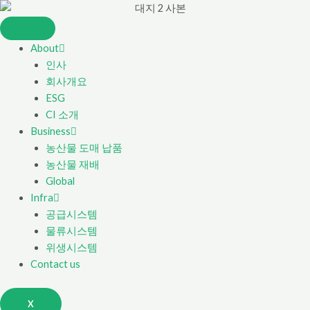
About
인사
회사개요
ESG
CI 소개
Business
농산물 도매 납품
농산물 재배
Global
Infra
공급시스템
물류시스템
위생시스템
Contact us
X