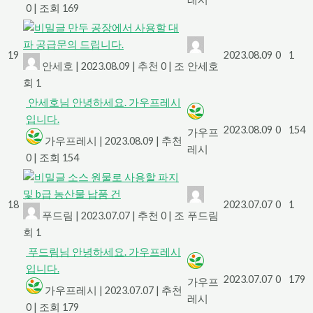
0
|
조회 169
만두 공장에서 사용할 대
파 공급문의 드립니다.
19
2023.08.09
0
1
안세호
|
2023.08.09
|
추천 0
|
조
안세호
회 1
안세호님 안녕하세요. 가우프레시
입니다.
2023.08.09
0
154
가우프
가우프레시
|
2023.08.09
|
추천
레시
0
|
조회 154
소스 원물로 사용할 파지
및 b급 농산물 납품 건
18
2023.07.07
0
1
푸드림
|
2023.07.07
|
추천 0
|
조
푸드림
회 1
푸드림님 안녕하세요. 가우프레시
입니다.
2023.07.07
0
179
가우프
가우프레시
|
2023.07.07
|
추천
레시
0
|
조회 179