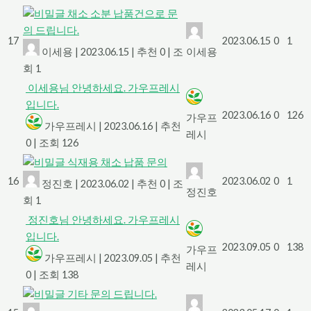
채소 소분 납품건으로 문
의 드립니다.
17
2023.06.15
0
1
이세용
|
2023.06.15
|
추천 0
|
조
이세용
회 1
이세용님 안녕하세요. 가우프레시
입니다.
2023.06.16
0
126
가우프
가우프레시
|
2023.06.16
|
추천
레시
0
|
조회 126
식재용 채소 납품 문의
16
2023.06.02
0
1
정진호
|
2023.06.02
|
추천 0
|
조
정진호
회 1
정진호님 안녕하세요. 가우프레시
입니다.
2023.09.05
0
138
가우프
가우프레시
|
2023.09.05
|
추천
레시
0
|
조회 138
기타 문의 드립니다.