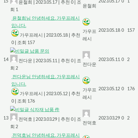
15
2023.05.17
0
1
윤철희
|
2023.05.17
|
추천 0
|
조
윤철희
회 1
윤철희님 안녕하세요. 가우프레시
입니다.
2023.05.18
0
157
가우프
가우프레시
|
2023.05.18
|
추천
레시
0
|
조회 157
납품 문의
14
2023.05.11
0
2
전다운
|
2023.05.11
|
추천 0
|
조
전다운
회 2
전다운님 안녕하세요. 가우프레시
입니다.
2023.05.12
0
176
가우프
가우프레시
|
2023.05.12
|
추천
레시
0
|
조회 176
식자재 납품 件
13
2023.03.29
0
2
전덕호
|
2023.03.29
|
추천 0
|
조
전덕호
회 2
전덕호님 안녕하세요. 가우프레시