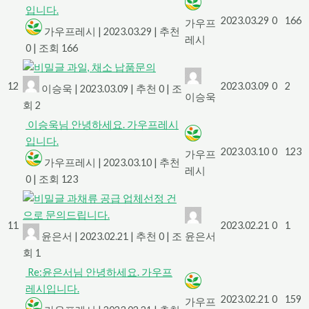
입니다.
2023.03.29
0
166
가우프
가우프레시
|
2023.03.29
|
추천
레시
0
|
조회 166
과일, 채소 납품문의
12
2023.03.09
0
2
이승욱
|
2023.03.09
|
추천 0
|
조
이승욱
회 2
이승욱님 안녕하세요. 가우프레시
입니다.
2023.03.10
0
123
가우프
가우프레시
|
2023.03.10
|
추천
레시
0
|
조회 123
과채류 공급 업체선정 건
으로 문의드립니다.
11
2023.02.21
0
1
윤은서
|
2023.02.21
|
추천 0
|
조
윤은서
회 1
Re:윤은서님 안녕하세요. 가우프
레시입니다.
2023.02.21
0
159
가우프